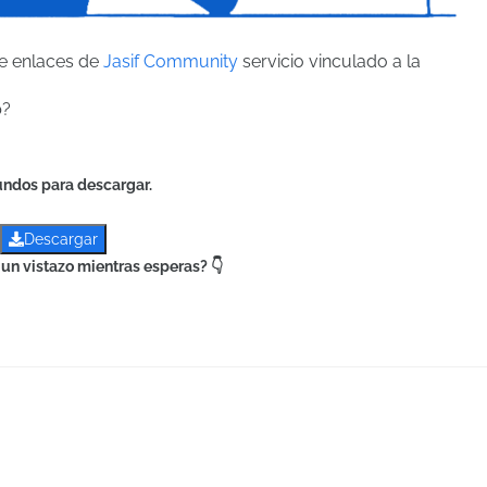
de enlaces de
Jasif Community
servicio vinculado a la
b?
undos para descargar.
Descargar
un vistazo mientras esperas? 👇