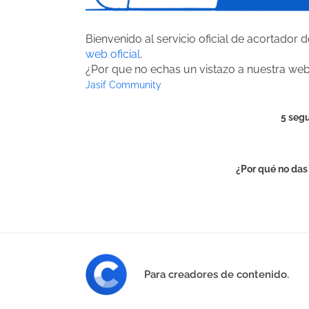
Bienvenido al servicio oficial de acortador 
web oficial
.
¿Por que no echas un vistazo a nuestra we
Jasif Community
5 seg
¿Por qué no das 
Para creadores de contenido.