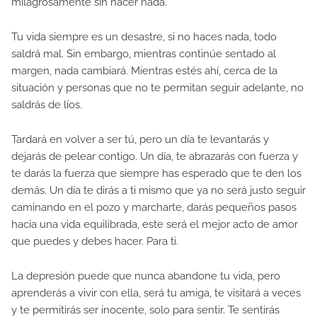
milagrosamente sin hacer nada.
Tu vida siempre es un desastre, si no haces nada, todo
saldrá mal. Sin embargo, mientras continúe sentado al
margen, nada cambiará. Mientras estés ahí, cerca de la
situación y personas que no te permitan seguir adelante, no
saldrás de líos.
Tardará en volver a ser tú, pero un día te levantarás y
dejarás de pelear contigo. Un día, te abrazarás con fuerza y ​​
te darás la fuerza que siempre has esperado que te den los
demás. Un día te dirás a ti mismo que ya no será justo seguir
caminando en el pozo y marcharte, darás pequeños pasos
hacia una vida equilibrada, este será el mejor acto de amor
que puedes y debes hacer. Para ti.
La depresión puede que nunca abandone tu vida, pero
aprenderás a vivir con ella, será tu amiga, te visitará a veces
y te permitirás ser inocente, solo para sentir. Te sentirás