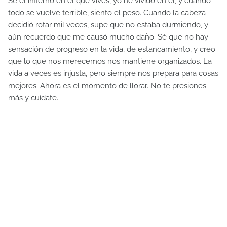
Sé el infierno en el que vives, yo he vivido en él, y cuando
todo se vuelve terrible, siento el peso. Cuando la cabeza
decidió rotar mil veces, supe que no estaba durmiendo, y
aún recuerdo que me causó mucho daño. Sé que no hay
sensación de progreso en la vida, de estancamiento, y creo
que lo que nos merecemos nos mantiene organizados. La
vida a veces es injusta, pero siempre nos prepara para cosas
mejores. Ahora es el momento de llorar. No te presiones
más y cuídate.