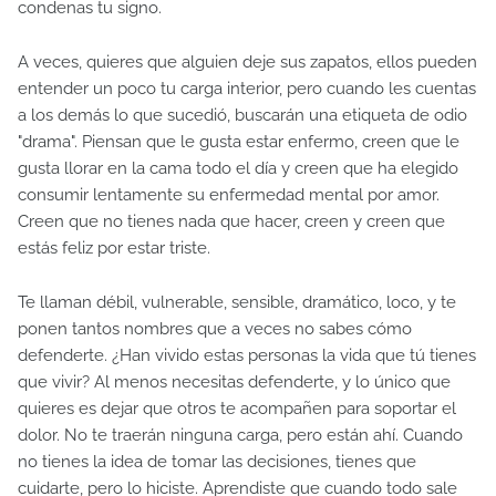
condenas tu signo.
A veces, quieres que alguien deje sus zapatos, ellos pueden
entender un poco tu carga interior, pero cuando les cuentas
a los demás lo que sucedió, buscarán una etiqueta de odio
"drama". Piensan que le gusta estar enfermo, creen que le
gusta llorar en la cama todo el día y creen que ha elegido
consumir lentamente su enfermedad mental por amor.
Creen que no tienes nada que hacer, creen y creen que
estás feliz por estar triste.
Te llaman débil, vulnerable, sensible, dramático, loco, y te
ponen tantos nombres que a veces no sabes cómo
defenderte. ¿Han vivido estas personas la vida que tú tienes
que vivir? Al menos necesitas defenderte, y lo único que
quieres es dejar que otros te acompañen para soportar el
dolor. No te traerán ninguna carga, pero están ahí. Cuando
no tienes la idea de tomar las decisiones, tienes que
cuidarte, pero lo hiciste. Aprendiste que cuando todo sale