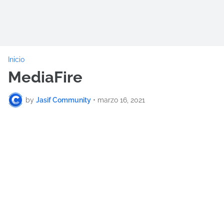
Inicio
MediaFire
by
Jasif Community
•
marzo 16, 2021