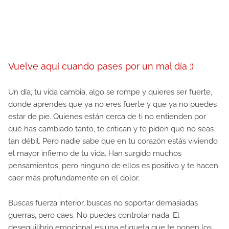
Vuelve aquí cuando pases por un mal día :)
Un día, tu vida cambia, algo se rompe y quieres ser fuerte,
donde aprendes que ya no eres fuerte y que ya no puedes
estar de pie. Quienes están cerca de ti no entienden por
qué has cambiado tanto, te critican y te piden que no seas
tan débil. Pero nadie sabe que en tu corazón estás viviendo
el mayor infierno de tu vida. Han surgido muchos
pensamientos, pero ninguno de ellos es positivo y te hacen
caer más profundamente en el dolor.
Buscas fuerza interior, buscas no soportar demasiadas
guerras, pero caes. No puedes controlar nada. El
desequilibrio emocional es una etiqueta que te ponen los