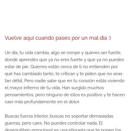
Vuelve aquí cuando pases por un mal día :)
Un día, tu vida cambia, algo se rompe y quieres ser fuerte,
donde aprendes que ya no eres fuerte y que ya no puedes
estar de pie. Quienes están cerca de ti no entienden por
qué has cambiado tanto, te critican y te piden que no seas
tan débil. Pero nadie sabe que en tu corazón estás viviendo
el mayor infierno de tu vida. Han surgido muchos
pensamientos, pero ninguno de ellos es positivo y te hacen
caer más profundamente en el dolor.
Buscas fuerza interior, buscas no soportar demasiadas
guerras, pero caes. No puedes controlar nada. El
desequilibrio emocional es una etiqueta que te ponen los