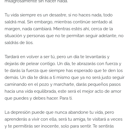
milagrosamente sin hacer nada.
Tu vida siempre es un desastre, si no haces nada, todo
saldrá mal. Sin embargo, mientras continúe sentado al
margen, nada cambiará. Mientras estés ahí, cerca de la
situación y personas que no te permitan seguir adelante, no
saldrás de líos.
Tardará en volver a ser tú, pero un día te levantarás y
dejarás de pelear contigo. Un día, te abrazarás con fuerza y ​​
te darás la fuerza que siempre has esperado que te den los
demás. Un día te dirás a ti mismo que ya no será justo seguir
caminando en el pozo y marcharte, darás pequeños pasos
hacia una vida equilibrada, este será el mejor acto de amor
que puedes y debes hacer. Para ti.
La depresión puede que nunca abandone tu vida, pero
aprenderás a vivir con ella, será tu amiga, te visitará a veces
y te permitirás ser inocente, solo para sentir. Te sentirás