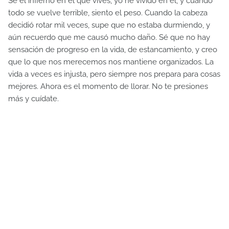
Sé el infierno en el que vives, yo he vivido en él, y cuando
todo se vuelve terrible, siento el peso. Cuando la cabeza
decidió rotar mil veces, supe que no estaba durmiendo, y
aún recuerdo que me causó mucho daño. Sé que no hay
sensación de progreso en la vida, de estancamiento, y creo
que lo que nos merecemos nos mantiene organizados. La
vida a veces es injusta, pero siempre nos prepara para cosas
mejores. Ahora es el momento de llorar. No te presiones
más y cuídate.