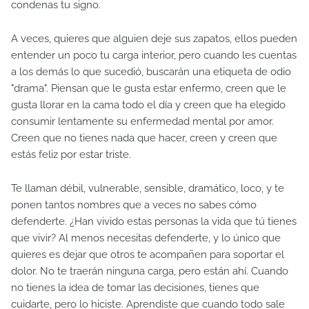
condenas tu signo.
A veces, quieres que alguien deje sus zapatos, ellos pueden
entender un poco tu carga interior, pero cuando les cuentas
a los demás lo que sucedió, buscarán una etiqueta de odio
"drama". Piensan que le gusta estar enfermo, creen que le
gusta llorar en la cama todo el día y creen que ha elegido
consumir lentamente su enfermedad mental por amor.
Creen que no tienes nada que hacer, creen y creen que
estás feliz por estar triste.
Te llaman débil, vulnerable, sensible, dramático, loco, y te
ponen tantos nombres que a veces no sabes cómo
defenderte. ¿Han vivido estas personas la vida que tú tienes
que vivir? Al menos necesitas defenderte, y lo único que
quieres es dejar que otros te acompañen para soportar el
dolor. No te traerán ninguna carga, pero están ahí. Cuando
no tienes la idea de tomar las decisiones, tienes que
cuidarte, pero lo hiciste. Aprendiste que cuando todo sale